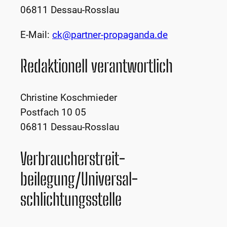
06811 Dessau-Rosslau
E-Mail:
ck@partner-propaganda.de
Redaktionell verantwortlich
Christine Koschmieder
Postfach 10 05
06811 Dessau-Rosslau
Verbraucher­streit­
beilegung/Universal­
schlichtungs­stelle