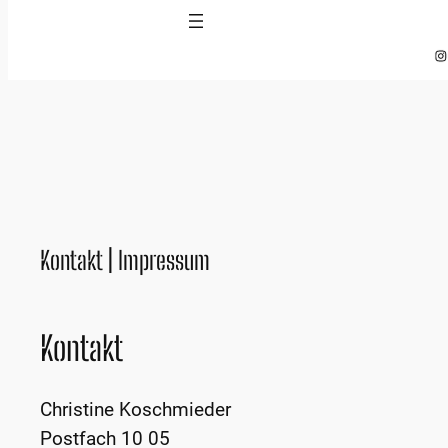
Zum
Inhalt
In
springen
Kontakt | Impressum
Kontakt
Christine Koschmieder
Postfach 10 05