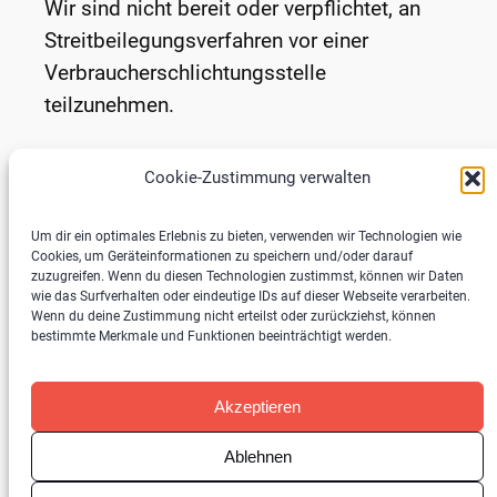
Wir sind nicht bereit oder verpflichtet, an
Streitbeilegungsverfahren vor einer
Verbraucherschlichtungsstelle
teilzunehmen.
Website Programmierung
Cookie-Zustimmung verwalten
Um dir ein optimales Erlebnis zu bieten, verwenden wir Technologien wie
Tillmann Severin
Cookies, um Geräteinformationen zu speichern und/oder darauf
zuzugreifen. Wenn du diesen Technologien zustimmst, können wir Daten
wie das Surfverhalten oder eindeutige IDs auf dieser Webseite verarbeiten.
Wenn du deine Zustimmung nicht erteilst oder zurückziehst, können
bestimmte Merkmale und Funktionen beeinträchtigt werden.
Kontakt | Impressum
Datenschutzerklärung
Akzeptieren
Ablehnen