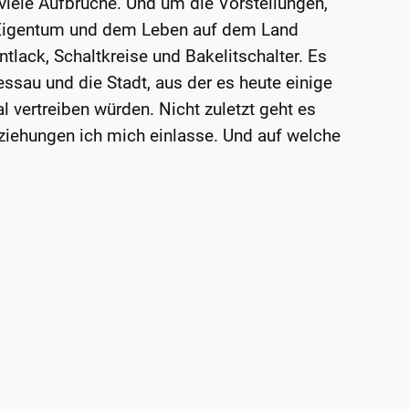
 viele Aufbrüche. Und um die Vorstellungen,
 Eigentum und dem Leben auf dem Land
tlack, Schaltkreise und Bakelitschalter. Es
sau und die Stadt, aus der es heute einige
 vertreiben würden. Nicht zuletzt geht es
ziehungen ich mich einlasse. Und auf welche