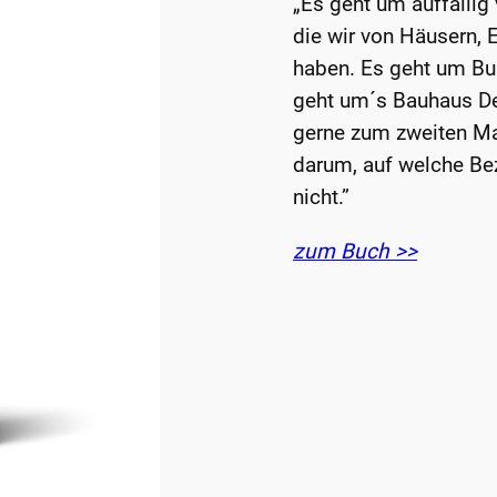
„Es geht um auffällig
die wir von Häusern,
haben. Es geht um Bun
geht um´s Bauhaus Des
gerne zum zweiten Mal
darum, auf welche Be
nicht.”
zum Buch >>