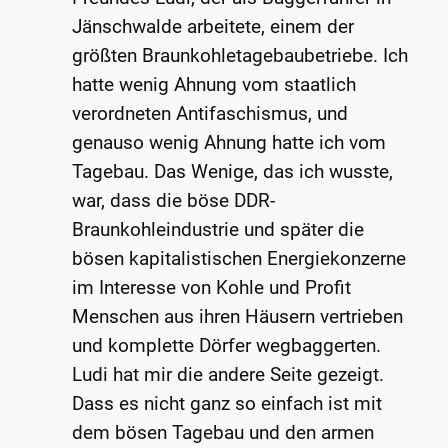
Jänschwalde arbeitete, einem der
größten Braunkohletagebaubetriebe. Ich
hatte wenig Ahnung vom staatlich
verordneten Antifaschismus, und
genauso wenig Ahnung hatte ich vom
Tagebau. Das Wenige, das ich wusste,
war, dass die böse DDR-
Braunkohleindustrie und später die
bösen kapitalistischen Energiekonzerne
im Interesse von Kohle und Profit
Menschen aus ihren Häusern vertrieben
und komplette Dörfer wegbaggerten.
Ludi hat mir die andere Seite gezeigt.
Dass es nicht ganz so einfach ist mit
dem bösen Tagebau und den armen