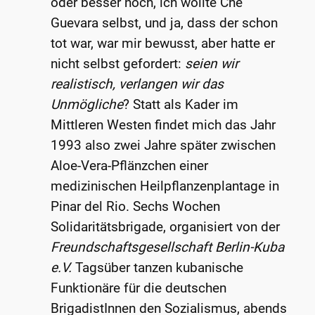
oder besser noch, ich wollte Che
Guevara selbst, und ja, dass der schon
tot war, war mir bewusst, aber hatte er
nicht selbst gefordert:
seien wir
realistisch, verlangen wir das
Unmögliche
? Statt als Kader im
Mittleren Westen findet mich das Jahr
1993 also zwei Jahre später zwischen
Aloe-Vera-Pflänzchen einer
medizinischen Heilpflanzenplantage in
Pinar del Rio. Sechs Wochen
Solidaritätsbrigade, organisiert von der
Freundschaftsgesellschaft Berlin-Kuba
e.V.
Tagsüber tanzen kubanische
Funktionäre für die deutschen
BrigadistInnen den Sozialismus, abends