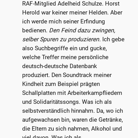
RAF-Mitglied Adelheid Schulze. Horst
Herold war keiner meiner Helden. Aber
ich werde mich seiner Erfindung
bedienen.
Den Feind dazu zwingen,
selber Spuren zu produzieren.
Ich gebe
also Suchbegriffe ein und gucke,
welche Treffer meine persönliche
deutsch-deutsche Datenbank
produziert. Den Soundtrack meiner
Kindheit zum Beispiel prägten
Schallplatten mit Arbeiterkampfliedern
und Solidaritätssongs. Was ich als
selbstverständlich hinnahm. Da, wo ich
aufgewachsen bin, waren die Getränke,
die Eltern zu sich nahmen, Alkohol und
viel davon. Was ich als