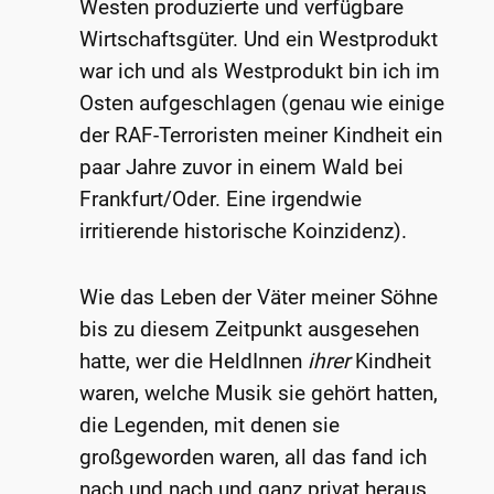
Westen produzierte und verfügbare
Wirtschaftsgüter. Und ein Westprodukt
war ich und als Westprodukt bin ich im
Osten aufgeschlagen (genau wie einige
der RAF-Terroristen meiner Kindheit ein
paar Jahre zuvor in einem Wald bei
Frankfurt/Oder. Eine irgendwie
irritierende historische Koinzidenz).
Wie das Leben der Väter meiner Söhne
bis zu diesem Zeitpunkt ausgesehen
hatte, wer die HeldInnen
ihrer
Kindheit
waren, welche Musik sie gehört hatten,
die Legenden, mit denen sie
großgeworden waren, all das fand ich
nach und nach und ganz privat heraus.