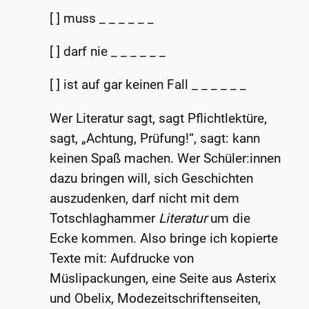
[ ] muss _ _ _ _ _ _
[ ] darf nie _ _ _ _ _ _
[ ] ist auf gar keinen Fall _ _ _ _ _ _
Wer Literatur sagt, sagt Pflichtlektüre,
sagt, „Achtung, Prüfung!“, sagt: kann
keinen Spaß machen. Wer Schüler:innen
dazu bringen will, sich Geschichten
auszudenken, darf nicht mit dem
Totschlaghammer
Literatur
um die
Ecke kommen. Also bringe ich kopierte
Texte mit: Aufdrucke von
Müslipackungen, eine Seite aus Asterix
und Obelix, Modezeitschriftenseiten,